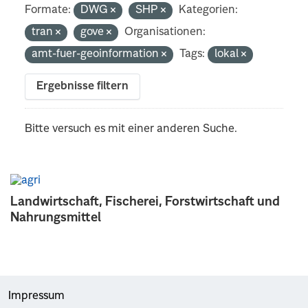
Formate:
DWG
SHP
Kategorien:
tran
gove
Organisationen:
amt-fuer-geoinformation
Tags:
lokal
Ergebnisse filtern
Bitte versuch es mit einer anderen Suche.
Landwirtschaft, Fischerei, Forstwirtschaft und
Nahrungsmittel
Impressum