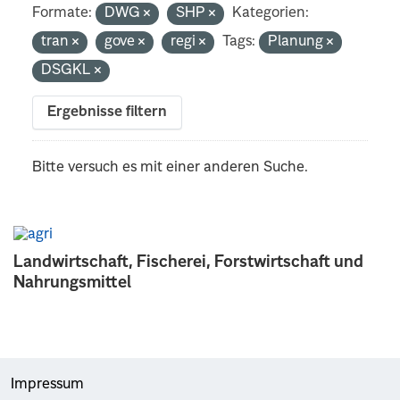
Formate:
DWG
SHP
Kategorien:
tran
gove
regi
Tags:
Planung
DSGKL
Ergebnisse filtern
Bitte versuch es mit einer anderen Suche.
Landwirtschaft, Fischerei, Forstwirtschaft und
Nahrungsmittel
Impressum