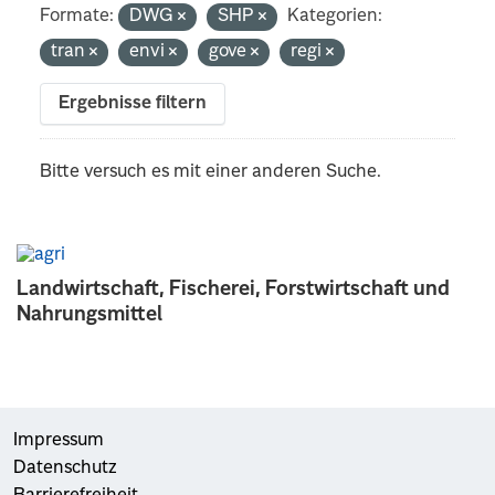
Formate:
DWG
SHP
Kategorien:
tran
envi
gove
regi
Ergebnisse filtern
Bitte versuch es mit einer anderen Suche.
Landwirtschaft, Fischerei, Forstwirtschaft und
Nahrungsmittel
Impressum
Datenschutz