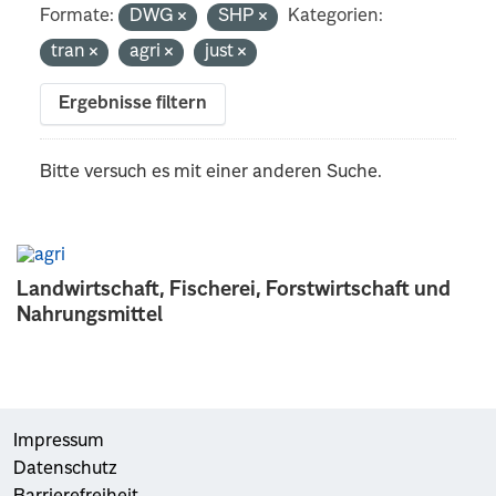
Formate:
DWG
SHP
Kategorien:
tran
agri
just
Ergebnisse filtern
Bitte versuch es mit einer anderen Suche.
Landwirtschaft, Fischerei, Forstwirtschaft und
Nahrungsmittel
Impressum
Datenschutz