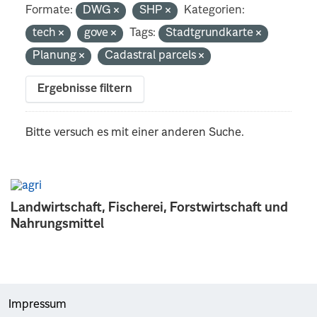
Formate:
DWG
SHP
Kategorien:
tech
gove
Tags:
Stadtgrundkarte
Planung
Cadastral parcels
Ergebnisse filtern
Bitte versuch es mit einer anderen Suche.
Landwirtschaft, Fischerei, Forstwirtschaft und
Nahrungsmittel
Impressum