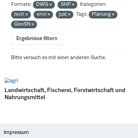
Formate:
DWG
SHP
Kategorien:
tech
envi
just
Tags:
Planung
GeoSN
Ergebnisse filtern
Bitte versuch es mit einer anderen Suche.
Landwirtschaft, Fischerei, Forstwirtschaft und
Nahrungsmittel
Impressum