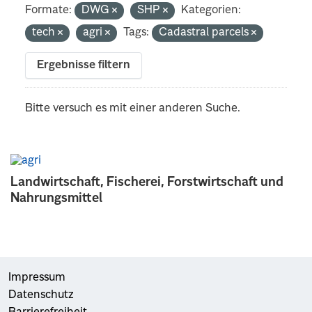
Formate:
DWG
SHP
Kategorien:
tech
agri
Tags:
Cadastral parcels
Ergebnisse filtern
Bitte versuch es mit einer anderen Suche.
Landwirtschaft, Fischerei, Forstwirtschaft und
Nahrungsmittel
Impressum
Datenschutz