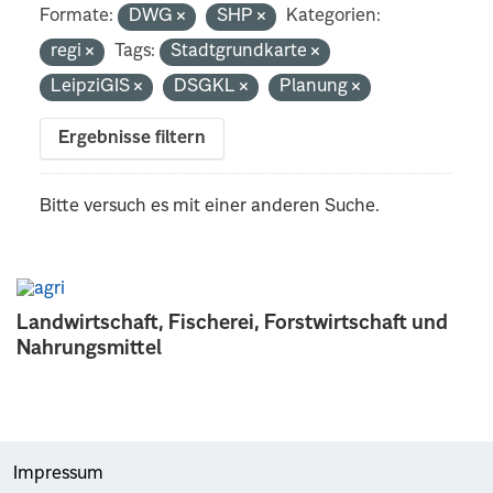
Formate:
DWG
SHP
Kategorien:
regi
Tags:
Stadtgrundkarte
LeipziGIS
DSGKL
Planung
Ergebnisse filtern
Bitte versuch es mit einer anderen Suche.
Landwirtschaft, Fischerei, Forstwirtschaft und
Nahrungsmittel
Impressum