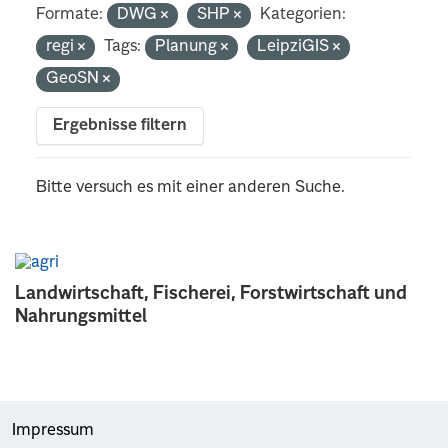
Formate:
DWG
SHP
Kategorien:
regi
Tags:
Planung
LeipziGIS
GeoSN
Ergebnisse filtern
Bitte versuch es mit einer anderen Suche.
Landwirtschaft, Fischerei, Forstwirtschaft und
Nahrungsmittel
Impressum