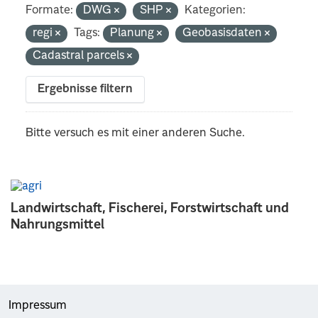
Formate:
DWG
SHP
Kategorien:
regi
Tags:
Planung
Geobasisdaten
Cadastral parcels
Ergebnisse filtern
Bitte versuch es mit einer anderen Suche.
Landwirtschaft, Fischerei, Forstwirtschaft und
Nahrungsmittel
Impressum