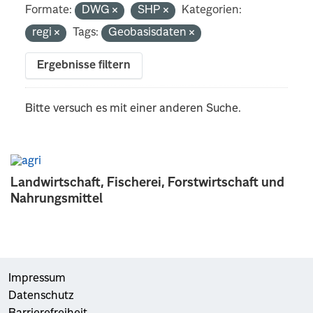
Formate:
DWG
SHP
Kategorien:
regi
Tags:
Geobasisdaten
Ergebnisse filtern
Bitte versuch es mit einer anderen Suche.
Landwirtschaft, Fischerei, Forstwirtschaft und
Nahrungsmittel
Impressum
Datenschutz