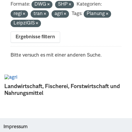
Formate:
DWG
SHP
Kategorien:
regi
tran
agri
Tags:
Planung
LeipziGIS
Ergebnisse filtern
Bitte versuch es mit einer anderen Suche.
Landwirtschaft, Fischerei, Forstwirtschaft und
Nahrungsmittel
Impressum