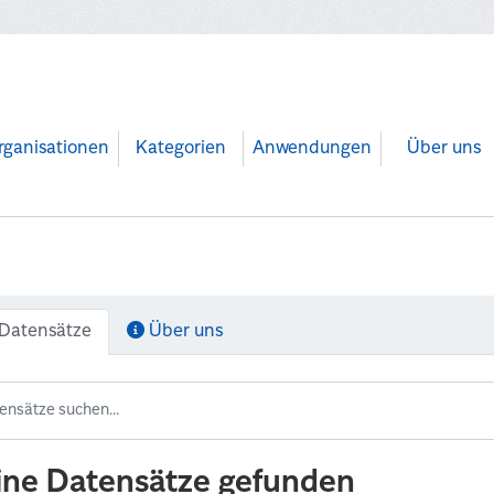
rganisationen
Kategorien
Anwendungen
Über uns
Datensätze
Über uns
ine Datensätze gefunden