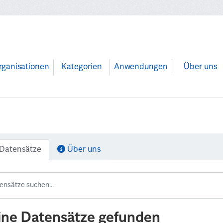
rganisationen
Kategorien
Anwendungen
Über uns
Datensätze
Über uns
ine Datensätze gefunden