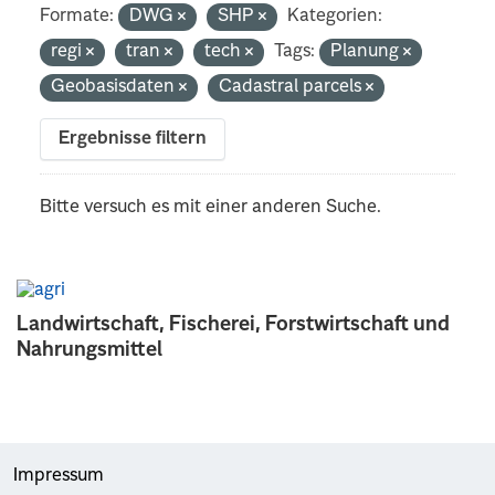
Formate:
DWG
SHP
Kategorien:
regi
tran
tech
Tags:
Planung
Geobasisdaten
Cadastral parcels
Ergebnisse filtern
Bitte versuch es mit einer anderen Suche.
Landwirtschaft, Fischerei, Forstwirtschaft und
Nahrungsmittel
Impressum