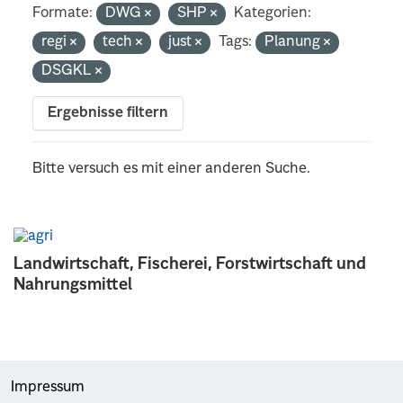
Formate:
DWG
SHP
Kategorien:
regi
tech
just
Tags:
Planung
DSGKL
Ergebnisse filtern
Bitte versuch es mit einer anderen Suche.
Landwirtschaft, Fischerei, Forstwirtschaft und
Nahrungsmittel
Impressum