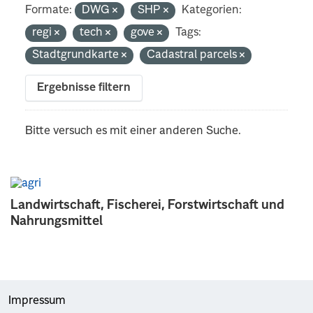
Formate:
DWG
SHP
Kategorien:
regi
tech
gove
Tags:
Stadtgrundkarte
Cadastral parcels
Ergebnisse filtern
Bitte versuch es mit einer anderen Suche.
Landwirtschaft, Fischerei, Forstwirtschaft und
Nahrungsmittel
Impressum