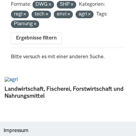
Formate:
DWG
SHP
Kategorien:
regi
tech
envi
agri
Tags:
Planung
Ergebnisse filtern
Bitte versuch es mit einer anderen Suche.
Landwirtschaft, Fischerei, Forstwirtschaft und
Nahrungsmittel
Impressum