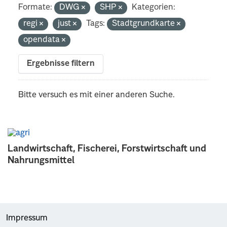
Formate:
DWG
SHP
Kategorien:
regi
just
Tags:
Stadtgrundkarte
opendata
Ergebnisse filtern
Bitte versuch es mit einer anderen Suche.
Landwirtschaft, Fischerei, Forstwirtschaft und
Nahrungsmittel
Impressum