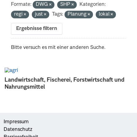
Formate:
DWG
SHP
Kategorien:
regi
just
Tags:
Planung
lokal
Ergebnisse filtern
Bitte versuch es mit einer anderen Suche.
Landwirtschaft, Fischerei, Forstwirtschaft und
Nahrungsmittel
Impressum
Datenschutz