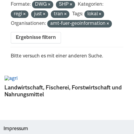
Formate:
DWG
SHP
Kategorien:
regi
just
tran
Tags:
lokal
Organisationen:
amt-fuer-geoinformation
Ergebnisse filtern
Bitte versuch es mit einer anderen Suche.
Landwirtschaft, Fischerei, Forstwirtschaft und
Nahrungsmittel
Impressum