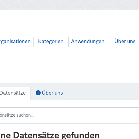
rganisationen
Kategorien
Anwendungen
Über uns
Datensätze
Über uns
ine Datensätze gefunden