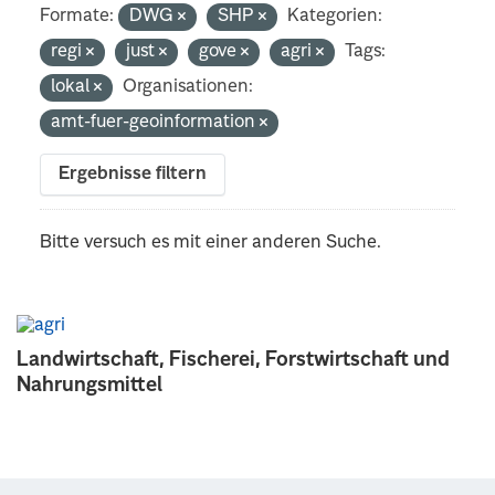
Formate:
DWG
SHP
Kategorien:
regi
just
gove
agri
Tags:
lokal
Organisationen:
amt-fuer-geoinformation
Ergebnisse filtern
Bitte versuch es mit einer anderen Suche.
Landwirtschaft, Fischerei, Forstwirtschaft und
Nahrungsmittel