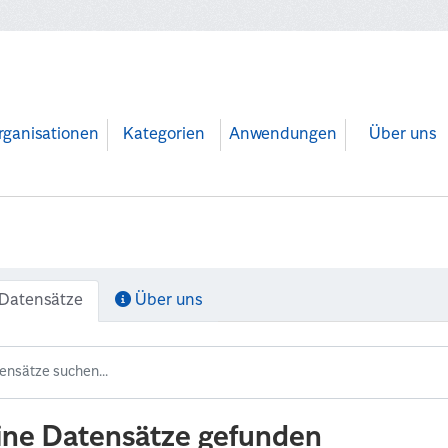
rganisationen
Kategorien
Anwendungen
Über uns
Datensätze
Über uns
ine Datensätze gefunden