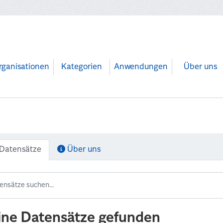
rganisationen
Kategorien
Anwendungen
Über uns
Datensätze
Über uns
ine Datensätze gefunden