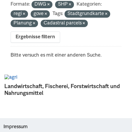
Formate:
DWG
SHP
Kategorien:
regi
gove
Tags:
Stadtgrundkarte
Planung
Cadastral parcels
Ergebnisse filtern
Bitte versuch es mit einer anderen Suche.
Landwirtschaft, Fischerei, Forstwirtschaft und
Nahrungsmittel
Impressum