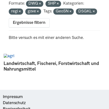
Formate:
DWG
SHP
Kategorien:
regi
gove
Tags:
GeoSN
DSGKL
Ergebnisse filtern
Bitte versuch es mit einer anderen Suche.
Landwirtschaft, Fischerei, Forstwirtschaft und
Nahrungsmittel
Impressum
Datenschutz