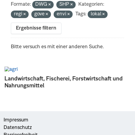
Formate:
DWG
SHP
Kategorien:
regi
gove
envi
Tags:
lokal
Ergebnisse filtern
Bitte versuch es mit einer anderen Suche.
Landwirtschaft, Fischerei, Forstwirtschaft und
Nahrungsmittel
Impressum
Datenschutz