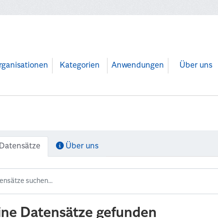
rganisationen
Kategorien
Anwendungen
Über uns
Datensätze
Über uns
ine Datensätze gefunden