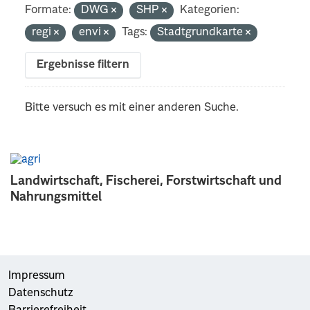
Formate:
DWG
SHP
Kategorien:
regi
envi
Tags:
Stadtgrundkarte
Ergebnisse filtern
Bitte versuch es mit einer anderen Suche.
Landwirtschaft, Fischerei, Forstwirtschaft und
Nahrungsmittel
Impressum
Datenschutz