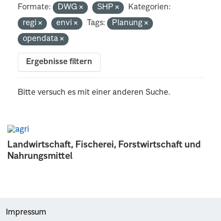
Formate:
DWG
SHP
Kategorien:
regi
envi
Tags:
Planung
opendata
Ergebnisse filtern
Bitte versuch es mit einer anderen Suche.
Landwirtschaft, Fischerei, Forstwirtschaft und
Nahrungsmittel
Impressum