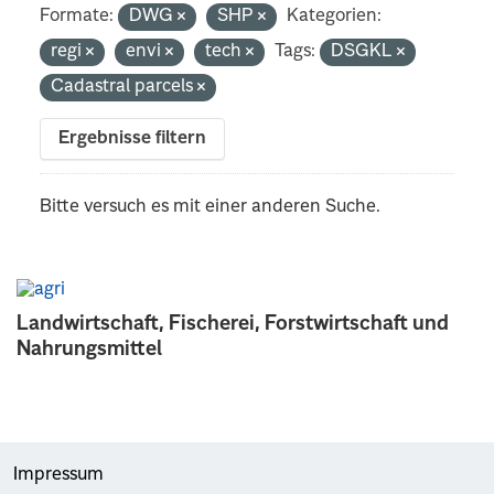
Formate:
DWG
SHP
Kategorien:
regi
envi
tech
Tags:
DSGKL
Cadastral parcels
Ergebnisse filtern
Bitte versuch es mit einer anderen Suche.
Landwirtschaft, Fischerei, Forstwirtschaft und
Nahrungsmittel
Impressum