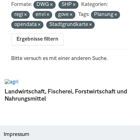
Formate:
DWG
SHP
Kategorien:
regi
envi
gove
Tags:
Planung
opendata
Stadtgrundkarte
Ergebnisse filtern
Bitte versuch es mit einer anderen Suche.
Landwirtschaft, Fischerei, Forstwirtschaft und
Nahrungsmittel
Impressum