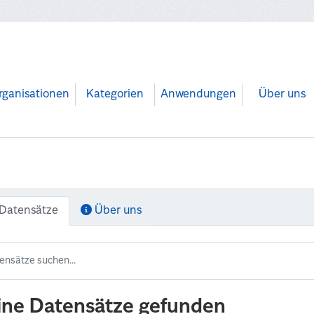
rganisationen
Kategorien
Anwendungen
Über uns
Datensätze
Über uns
ine Datensätze gefunden