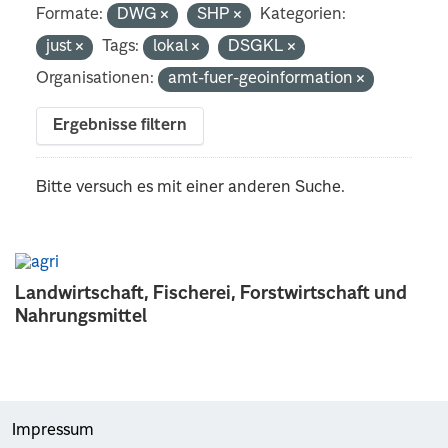
Formate:
DWG
SHP
Kategorien:
just
Tags:
lokal
DSGKL
Organisationen:
amt-fuer-geoinformation
Ergebnisse filtern
Bitte versuch es mit einer anderen Suche.
Landwirtschaft, Fischerei, Forstwirtschaft und
Nahrungsmittel
Impressum