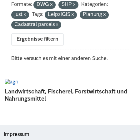
Formate:
DWG
SHP
Kategorien:
just
Tags:
LeipziGIS
Planung
Cadastral parcels
Ergebnisse filtern
Bitte versuch es mit einer anderen Suche.
Landwirtschaft, Fischerei, Forstwirtschaft und
Nahrungsmittel
Impressum