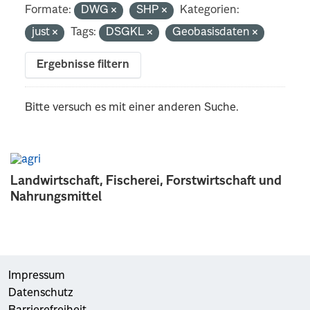
Formate:
DWG
SHP
Kategorien:
just
Tags:
DSGKL
Geobasisdaten
Ergebnisse filtern
Bitte versuch es mit einer anderen Suche.
Landwirtschaft, Fischerei, Forstwirtschaft und
Nahrungsmittel
Impressum
Datenschutz