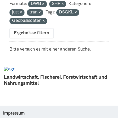
Formate:
DWG
SHP
Kategorien:
just
tran
Tags:
DSGKL
Geobasisdaten
Ergebnisse filtern
Bitte versuch es mit einer anderen Suche.
Landwirtschaft, Fischerei, Forstwirtschaft und
Nahrungsmittel
Impressum