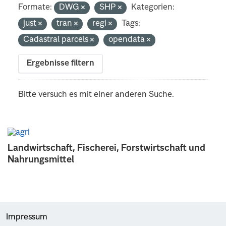
Formate:
DWG
SHP
Kategorien:
just
tran
regi
Tags:
Cadastral parcels
opendata
Ergebnisse filtern
Bitte versuch es mit einer anderen Suche.
Landwirtschaft, Fischerei, Forstwirtschaft und
Nahrungsmittel
Impressum