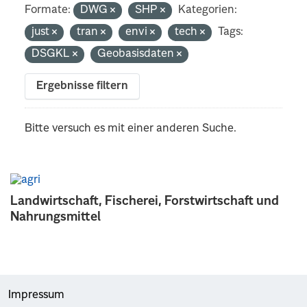
Formate:
DWG
SHP
Kategorien:
just
tran
envi
tech
Tags:
DSGKL
Geobasisdaten
Ergebnisse filtern
Bitte versuch es mit einer anderen Suche.
Landwirtschaft, Fischerei, Forstwirtschaft und
Nahrungsmittel
Impressum