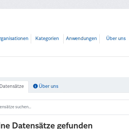
rganisationen
Kategorien
Anwendungen
Über uns
Datensätze
Über uns
ine Datensätze gefunden