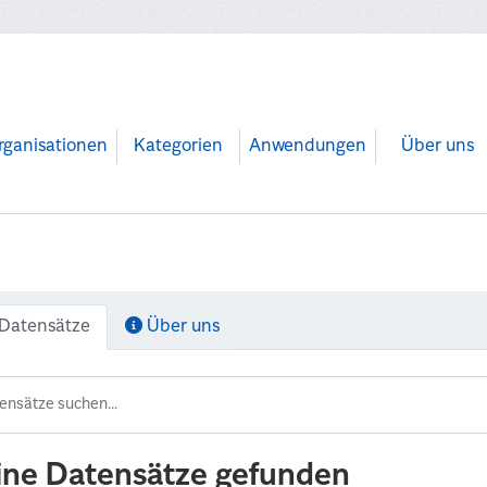
rganisationen
Kategorien
Anwendungen
Über uns
Datensätze
Über uns
ine Datensätze gefunden