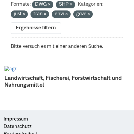
Formate:
DWG
SHP
Kategorien:
just
tran
envi
gove
Ergebnisse filtern
Bitte versuch es mit einer anderen Suche.
Landwirtschaft, Fischerei, Forstwirtschaft und
Nahrungsmittel
Impressum
Datenschutz