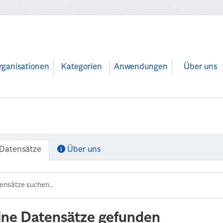
rganisationen
Kategorien
Anwendungen
Über uns
Datensätze
Über uns
ine Datensätze gefunden