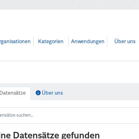
rganisationen
Kategorien
Anwendungen
Über uns
Datensätze
Über uns
ine Datensätze gefunden