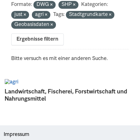
Formate:
DWG
SHP
Kategorien:
just
agri
Tags:
Stadtgrundkarte
Geobasisdaten
Ergebnisse filtern
Bitte versuch es mit einer anderen Suche.
Landwirtschaft, Fischerei, Forstwirtschaft und
Nahrungsmittel
Impressum