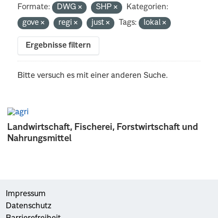
Formate:
DWG
SHP
Kategorien:
gove
regi
just
Tags:
lokal
Ergebnisse filtern
Bitte versuch es mit einer anderen Suche.
Landwirtschaft, Fischerei, Forstwirtschaft und
Nahrungsmittel
Impressum
Datenschutz