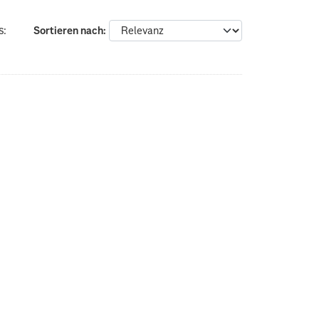
s:
Sortieren nach