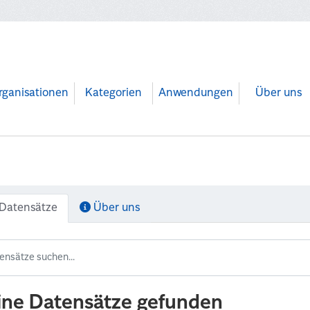
rganisationen
Kategorien
Anwendungen
Über uns
Datensätze
Über uns
ine Datensätze gefunden