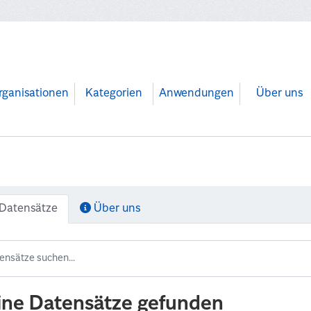
rganisationen
Kategorien
Anwendungen
Über uns
Datensätze
Über uns
ine Datensätze gefunden