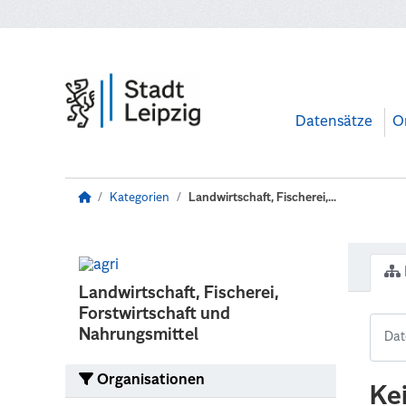
Zum Hauptinhalt wechseln
Datensätze
O
Kategorien
Landwirtschaft, Fischerei,...
Landwirtschaft, Fischerei,
Forstwirtschaft und
Nahrungsmittel
Organisationen
Ke