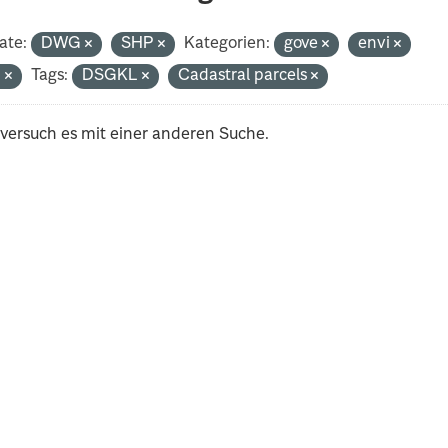
ate:
DWG
SHP
Kategorien:
gove
envi
n
Tags:
DSGKL
Cadastral parcels
 versuch es mit einer anderen Suche.