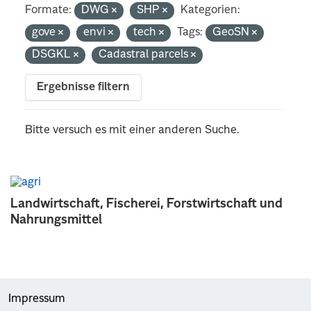
Formate:
DWG
SHP
Kategorien:
gove
envi
tech
Tags:
GeoSN
DSGKL
Cadastral parcels
Ergebnisse filtern
Bitte versuch es mit einer anderen Suche.
Landwirtschaft, Fischerei, Forstwirtschaft und
Nahrungsmittel
Impressum